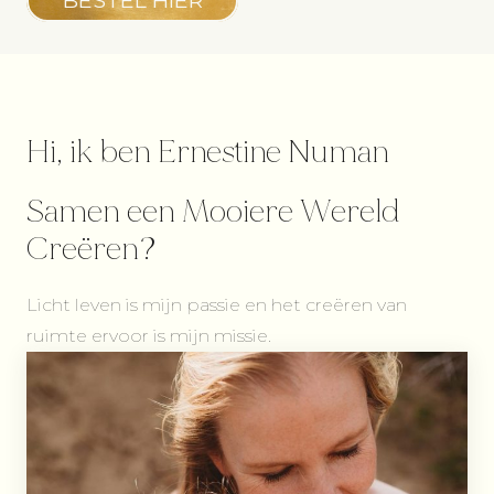
BESTEL HIER
Hi, ik ben Ernestine Numan
Samen een Mooiere Wereld
Creëren?
Licht leven is mijn passie en het creëren van
ruimte ervoor is mijn missie.