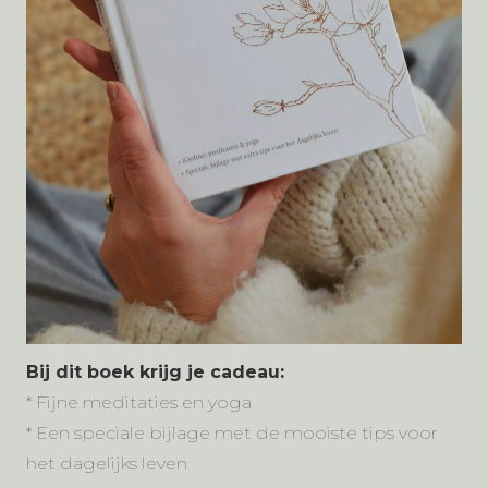
Bij dit boek krijg je cadeau:
* Fijne meditaties en yoga
* Een speciale bijlage met de mooiste tips voor
het dagelijks leven