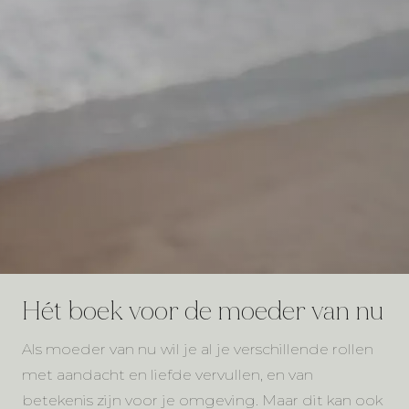
Hét boek voor de moeder van nu
Als moeder van nu wil je al je verschillende rollen
met aandacht en liefde vervullen, en van
betekenis zijn voor je omgeving. Maar dit kan ook