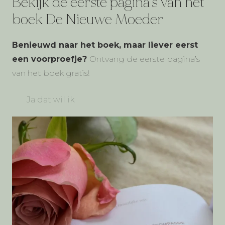
Bekijk de eerste pagina’s van het
boek De Nieuwe Moeder
Benieuwd naar het boek, maar liever eerst
een voorproefje?
Ontvang de eerste pagina’s
van het boek gratis!
Ja dat wil ik