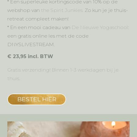
* Een superleuke kortingscode van 10% op de
webshop van
the Spirit Junkies.
Zo kun je je thuis-
retreat compleet maken!
* En een mooi cadeau van
De Nieuwe Yogaschool
:
een gratis online les met de code
DNYSLIVESTREAM.
€ 23,95 incl. BTW
Gratis verzending! Binnen 1-3 werkdagen bij je
thuis.
BESTEL HIER