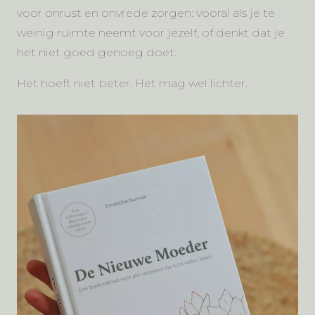
voor onrust en onvrede zorgen: vooral als je te
weinig ruimte neemt voor jezelf, of denkt dat je
het niet goed genoeg doet.
Het hoeft niet beter. Het mag wel lichter.