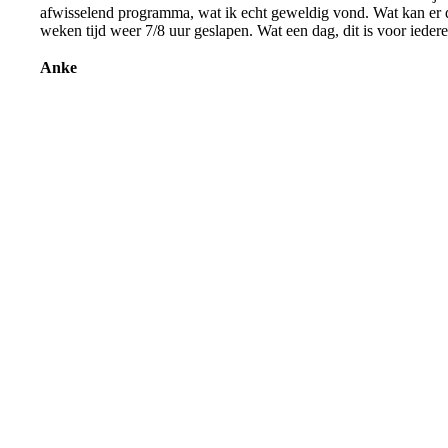
afwisselend programma, wat ik echt geweldig vond. Wat kan er da
weken tijd weer 7/8 uur geslapen. Wat een dag, dit is voor iede
Anke