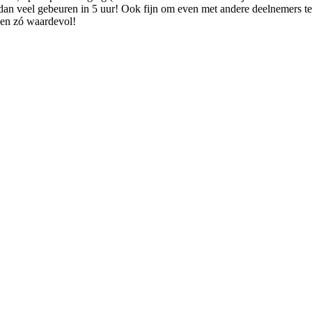
n veel gebeuren in 5 uur! Ook fijn om even met andere deelnemers te c
reen zó waardevol!