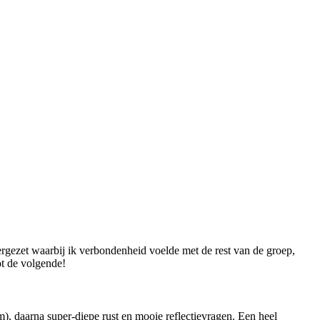
eergezet waarbij ik verbondenheid voelde met de rest van de groep,
ot de volgende!
m), daarna super-diepe rust en mooie reflectievragen. Een heel