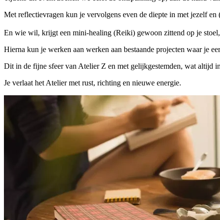
Met reflectievragen kun je vervolgens even de diepte in met jezelf en 
En wie wil, krijgt een mini-healing (Reiki) gewoon zittend op je stoe
Hierna kun je werken aan werken aan bestaande projecten waar je eerd
Dit in de fijne sfeer van Atelier Z en met gelijkgestemden, wat altijd 
Je verlaat het Atelier met rust, richting en nieuwe energie.