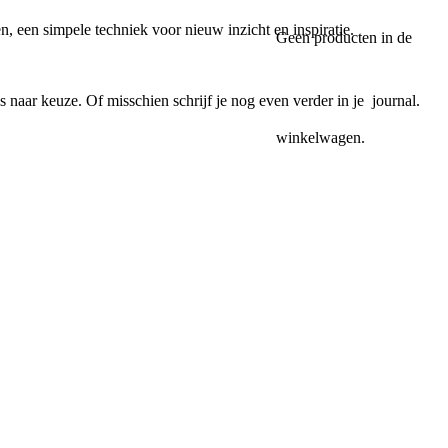
n, een simpele techniek voor nieuw inzicht en inspiratie.
Geen producten in de
naar keuze. Of misschien schrijf je nog even verder in je journal.
winkelwagen.