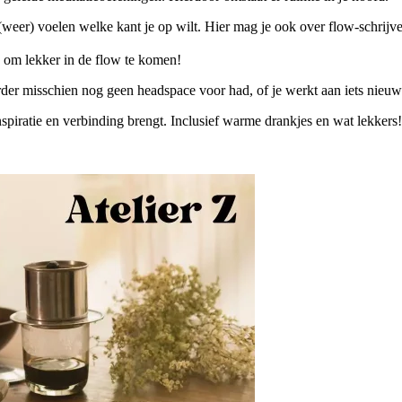
(weer) voelen welke kant je op wilt. Hier mag je ook over flow-schrijve
l, om lekker in de flow te komen!
er misschien nog geen headspace voor had, of je werkt aan iets nieuws 
inspiratie en verbinding brengt. Inclusief warme drankjes en wat lekkers!