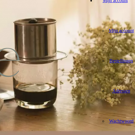
Mijn account
Mijn account
Bestellingen
Adressen
Wachtwoord