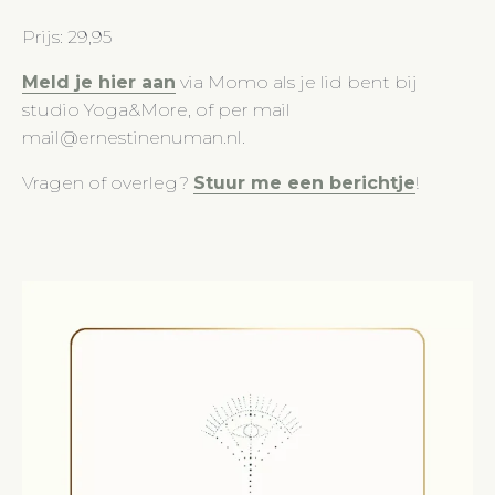
Prijs: 29,95
Meld je hier aan
via Momo als je lid bent bij
studio Yoga&More, of per mail
mail@ernestinenuman.nl.
Vragen of overleg?
Stuur me een berichtje
!