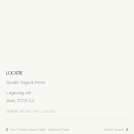
LOCATIE
Studio Yoga & More
Lageweg 49
Zeist
,
3703 CA
Bekijk de site van Locatie
Non-Sleep Deep Rest- Special Class
Head Space