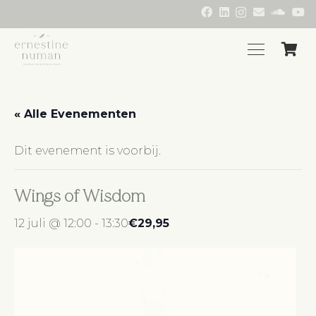
« Alle Evenementen
Dit evenement is voorbij.
Wings of Wisdom
12 juli @ 12:00
-
13:30
€29,95