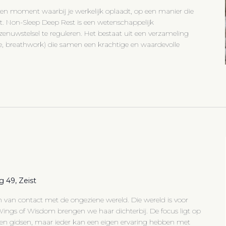
een moment waarbij je werkelijk oplaadt, op een manier die
t. Non-Sleep Deep Rest is een wetenschappelijk
uwstelsel te reguleren. Het bestaat uit een verzameling
ie, breathwork) die samen een krachtige en waardevolle
 49, Zeist
 van contact met de ongeziene wereld. Die wereld is voor
 Wings of Wisdom brengen we haar dichterbij. De focus ligt op
en en gidsen, maar ieder kan een eigen ervaring hebben met