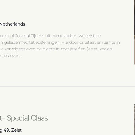
, Netherlands
roject of Journal Tijdens dit event zoeken we eerst de
 geleide meditatieoefeningen. Hierdoor ontstaat er ruimte in
 je vervolgens even de diepte in met jezelf en (weer) voelen
 ook over...
- Special Class
 49, Zeist